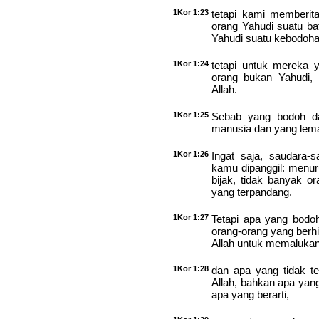
1Kor 1:23
tetapi kami memberita
orang Yahudi suatu b
Yahudi suatu kebodoha
1Kor 1:24
tetapi untuk mereka 
orang bukan Yahudi, 
Allah.
1Kor 1:25
Sebab yang bodoh dar
manusia dan yang lemah
1Kor 1:26
Ingat saja, saudara-
kamu dipanggil: menur
bijak, tidak banyak o
yang terpandang.
1Kor 1:27
Tetapi apa yang bodoh
orang-orang yang berhi
Allah untuk memalukan
1Kor 1:28
dan apa yang tidak te
Allah, bahkan apa yang 
apa yang berarti,