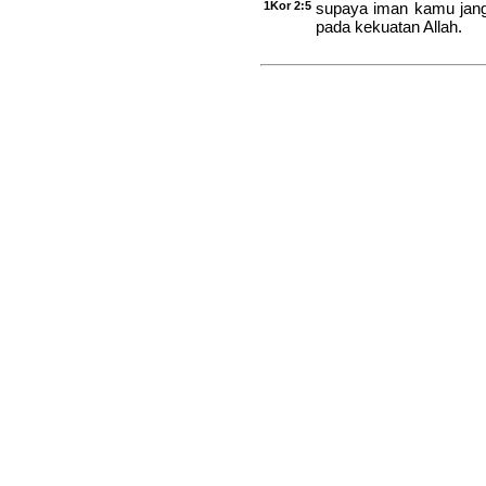
1Kor 2:5
supaya iman kamu jang
pada kekuatan Allah.