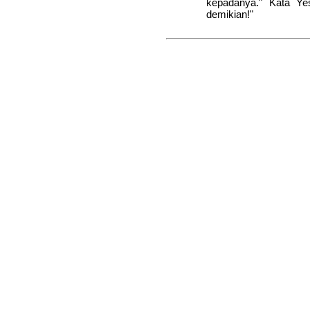
kepadanya." Kata Yes
demikian!"