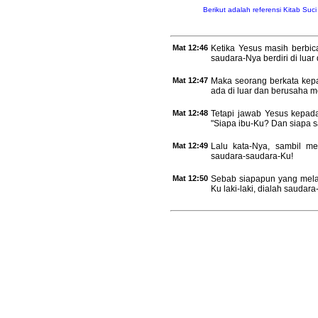
Berikut adalah referensi Kitab Suc
Mat 12:46
Ketika Yesus masih berbic
saudara-Nya berdiri di lua
Mat 12:47
Maka seorang berkata kepa
ada di luar dan berusaha 
Mat 12:48
Tetapi jawab Yesus kepad
"Siapa ibu-Ku? Dan siapa 
Mat 12:49
Lalu kata-Nya, sambil me
saudara-saudara-Ku!
Mat 12:50
Sebab siapapun yang mela
Ku laki-laki, dialah saudar