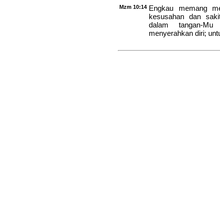
Mzm 10:14
Engkau memang meli
kesusahan dan saki
dalam tangan-Mu 
menyerahkan diri; un