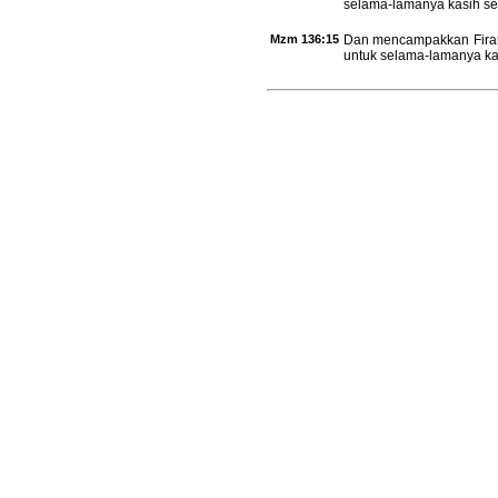
selama-lamanya kasih se
Mzm 136:15
Dan mencampakkan Firau
untuk selama-lamanya kas