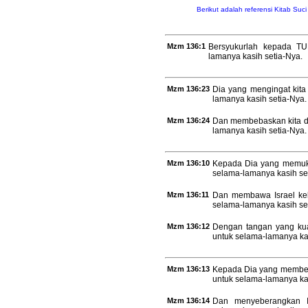
Berikut adalah referensi Kitab Suc
Mzm 136:1
Bersyukurlah kepada TU
lamanya kasih setia-Nya.
Mzm 136:23
Dia yang mengingat kita
lamanya kasih setia-Nya.
Mzm 136:24
Dan membebaskan kita da
lamanya kasih setia-Nya.
Mzm 136:10
Kepada Dia yang memuku
selama-lamanya kasih se
Mzm 136:11
Dan membawa Israel kel
selama-lamanya kasih se
Mzm 136:12
Dengan tangan yang ku
untuk selama-lamanya kas
Mzm 136:13
Kepada Dia yang membel
untuk selama-lamanya kas
Mzm 136:14
Dan menyeberangkan Is