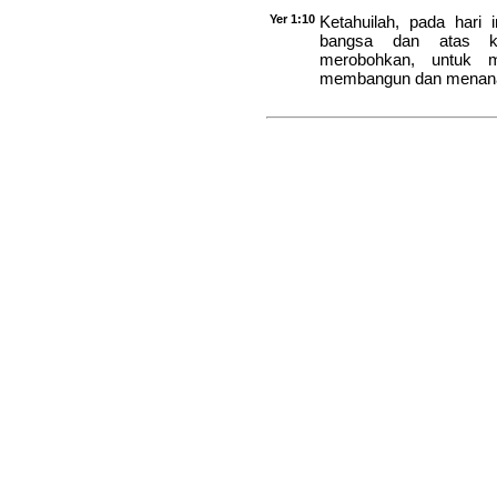
Yer 1:10
Ketahuilah, pada hari
bangsa dan atas ke
merobohkan, untuk 
membangun dan menan