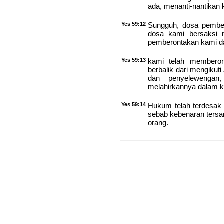
ada, menanti-nantikan k
Yes 59:12
Sungguh, dosa pembe
dosa kami bersaksi 
pemberontakan kami d
Yes 59:13
kami telah membero
berbalik dari mengiku
dan penyelewengan
melahirkannya dalam k
Yes 59:14
Hukum telah terdesak k
sebab kebenaran tersa
orang.