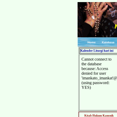
Home
Katekese
Kalender Liturgi hari ini
Kitab Hukum Kanonik