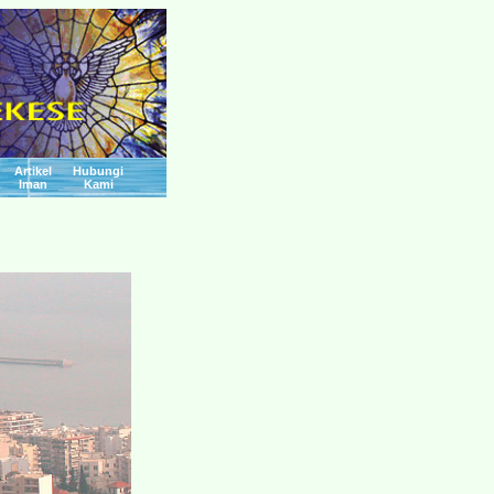
Artikel
Hubungi
Iman
Kami