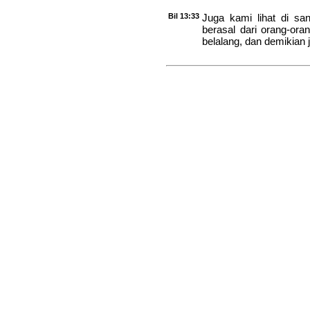
Bil 13:33
Juga kami lihat di sa
berasal dari orang-oran
belalang, dan demikian