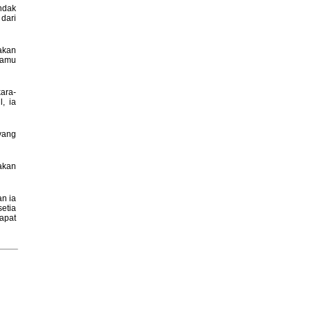
indak
 dari
akan
 kamu
ara-
, ia
 yang
akan
n ia
etia
apat