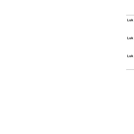
Luk 
Luk 
Luk 