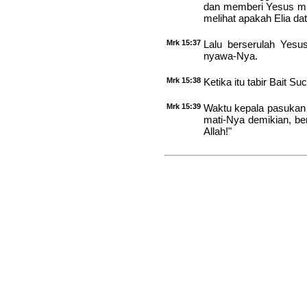
dan memberi Yesus min
melihat apakah Elia da
Mrk 15:37
Lalu berserulah Yes
nyawa-Nya.
Mrk 15:38
Ketika itu tabir Bait S
Mrk 15:39
Waktu kepala pasukan 
mati-Nya demikian, ber
Allah!"