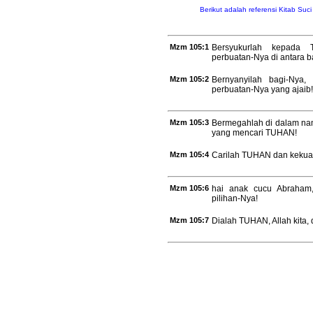
Berikut adalah referensi Kitab Suc
Mzm 105:1
Bersyukurlah kepada 
perbuatan-Nya di antara 
Mzm 105:2
Bernyanyilah bagi-Nya,
perbuatan-Nya yang ajaib!
Mzm 105:3
Bermegahlah di dalam nam
yang mencari TUHAN!
Mzm 105:4
Carilah TUHAN dan kekuat
Mzm 105:6
hai anak cucu Abraham,
pilihan-Nya!
Mzm 105:7
Dialah TUHAN, Allah kita,