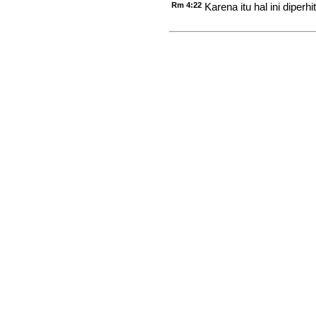
Rm 4:22
Karena itu hal ini dipe