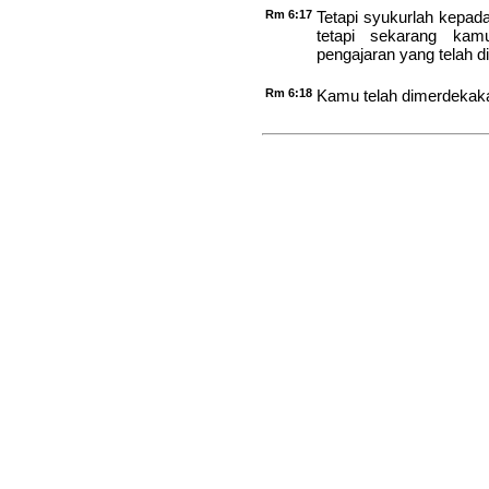
Rm 6:17
Tetapi syukurlah kepa
tetapi sekarang kam
pengajaran yang telah 
Rm 6:18
Kamu telah dimerdekaka