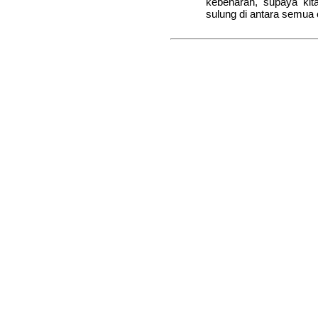
kebenaran, supaya kit
sulung di antara semua 