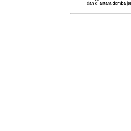
dan di antara domba ja