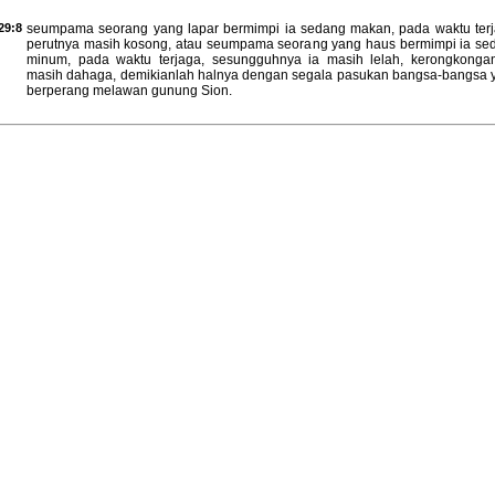
29:8
seumpama seorang yang lapar bermimpi ia sedang makan, pada waktu terj
perutnya masih kosong, atau seumpama seorang yang haus bermimpi ia se
minum, pada waktu terjaga, sesungguhnya ia masih lelah, kerongkonga
masih dahaga, demikianlah halnya dengan segala pasukan bangsa-bangsa 
berperang melawan gunung Sion.