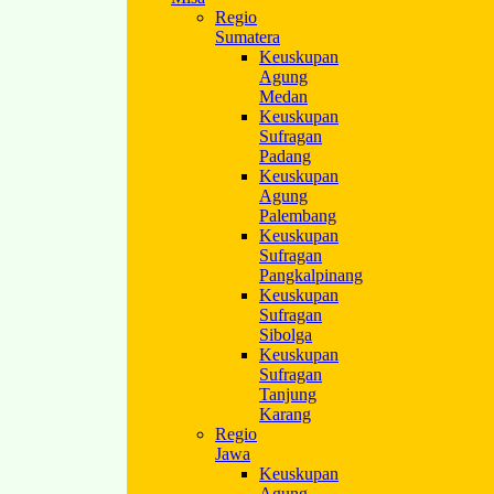
Regio
Sumatera
Keuskupan
Agung
Medan
Keuskupan
Sufragan
Padang
Keuskupan
Agung
Palembang
Keuskupan
Sufragan
Pangkalpinang
Keuskupan
Sufragan
Sibolga
Keuskupan
Sufragan
Tanjung
Karang
Regio
Jawa
Keuskupan
Agung