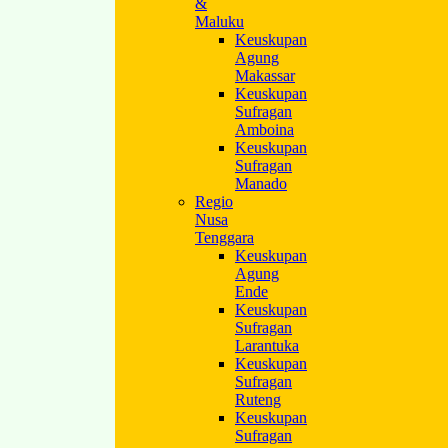
&
Maluku
Keuskupan
Agung
Makassar
Keuskupan
Sufragan
Amboina
Keuskupan
Sufragan
Manado
Regio
Nusa
Tenggara
Keuskupan
Agung
Ende
Keuskupan
Sufragan
Larantuka
Keuskupan
Sufragan
Ruteng
Keuskupan
Sufragan