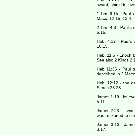
sword, shield follow
1 Tim. 6:15 - Paul's
Macc. 12:15; 13:4.
2 Tim. 4:8 - Paul's 
5:16.
Heb. 4:12 - Paul's 
18:15.
Heb. 11:5 - Enoch b
See also 2 Kings 2:1
Heb 11:35 - Paul 
described in 2 Macc
Heb. 12:12 - the d
Sirach 25:23.
James 1:19 - let ev
5:11.
James 2:23 - it was
was reckoned to him
James 3:13 - James
3:17.