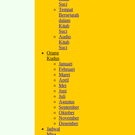
Suci
Tempat
Bersejarah
dalam
Kitab
Suci
Audio
Kitab
Suci
Orang
Kudus
Januari
Februari
Maret
April
Mei
Juni
Juli
Agustus
September
Oktober
November
Desember
Jadwal
Misa