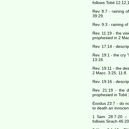
follows Tobit 12:12,
Rev. 8:7 - raining o
39:29.
Rev. 9:3 - raining o
Rev. 11:19 - the vis
prophesied in 2 Mac
Rev. 17:14 - descrip
Rev. 19:1 - the cry 
13:18.
Rev. 19:11 - the des
2 Macc. 3:25; 11:8.
Rev. 19:16 - descrip
Rev. 21:19 - the d
prophesied in Tobit 
Exodus 23:7 - do no
to death an innocen
1 Sam. 28:7-20 – 
follows Sirach 46:20