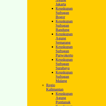
Jakarta
Keuskupan
Sufragan
Bogor
Keuskupan
Sufragan
Bandung
Keuskupan
Agung
Semarang
Keuskupan
Sufragan
Purwokerto
Keuskupan
Sufragan
Surabaya
Keuskupan
Sufragan
Malang
Regio
Kalimantan
Keuskupan
Agung
Pontianak