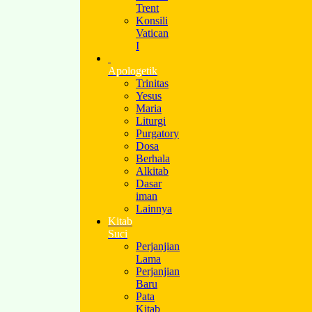
Trent
Konsili
Vatican
I
Apologetik
Trinitas
Yesus
Maria
Liturgi
Purgatory
Dosa
Berhala
Alkitab
Dasar
iman
Lainnya
Kitab
Suci
Perjanjian
Lama
Perjanjian
Baru
Pata
Kitab