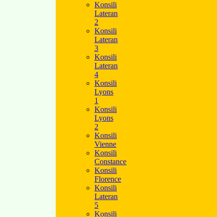
Konsili
Lateran
2
Konsili
Lateran
3
Konsili
Lateran
4
Konsili
Lyons
1
Konsili
Lyons
2
Konsili
Vienne
Konsili
Constance
Konsili
Florence
Konsili
Lateran
5
Konsili