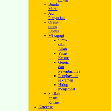
Bunda
Maria
Api
Penyucian
Orang-
orang
Kudus
Mistagogi
Sifat-
sifat
Allah
Yesus
Kristus
Gereja
dan
Pewartaannya
Penghayatan
sakramen
Hidup
menjemaat
Silsilah
Yesus
Kristus
Katekese