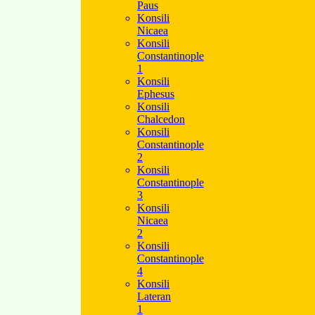
Paus
Konsili
Nicaea
Konsili
Constantinople
1
Konsili
Ephesus
Konsili
Chalcedon
Konsili
Constantinople
2
Konsili
Constantinople
3
Konsili
Nicaea
2
Konsili
Constantinople
4
Konsili
Lateran
1