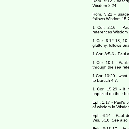
Rom. 5:12 - descrip
Wisdom 2:24.
Rom. 9:21 - usage 
follows Wisdom 15:7
1 Cor. 2:16 - Pau
references Wisdom 
1 Cor. 6:12-13; 10:
gluttony, follows Si
1 Cor. 8:5-6 - Paul
1 Cor. 10:1 - Paul'
through the sea ref
1 Cor. 10:20 - what
to Baruch 4:7.
1 Cor. 15:29 - if 
baptized on their be
Eph. 1:17 - Paul's pr
of wisdom in Wisdo
Eph. 6:14 - Paul d
Wis. 5:18. See also
Eph. 6:13-17 - in 