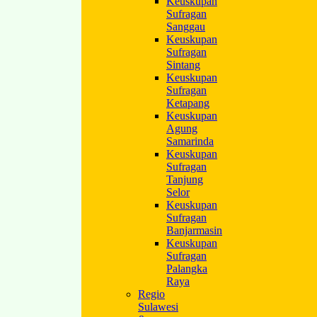
Keuskupan
Sufragan
Sanggau
Keuskupan
Sufragan
Sintang
Keuskupan
Sufragan
Ketapang
Keuskupan
Agung
Samarinda
Keuskupan
Sufragan
Tanjung
Selor
Keuskupan
Sufragan
Banjarmasin
Keuskupan
Sufragan
Palangka
Raya
Regio
Sulawesi