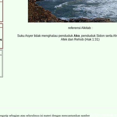
referensi Alkitab :
Suku Asyer tidak menghalau penduduk
Ako
, penduduk Sidon serta Ah
ng
Afek dan Rehob (Hak 1:31)
http://www.i
ngutip sebagian atau seluruhnya isi materi dengan mencantumkan sumber