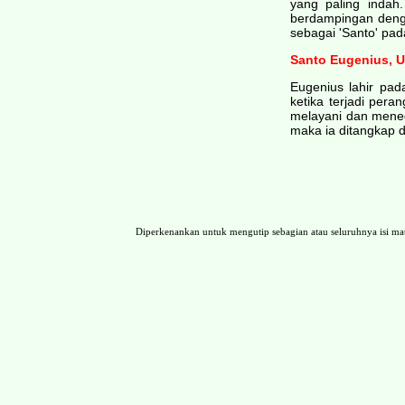
yang paling indah
berdampingan denga
sebagai 'Santo' pa
Santo Eugenius, 
Eugenius lahir pad
ketika terjadi pera
melayani dan meneg
maka ia ditangkap d
Diperkenankan untuk mengutip sebagian atau seluruhnya isi 