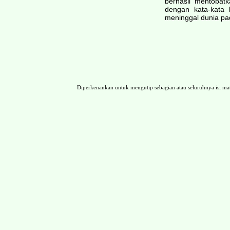
berhasil mentobatk
dengan kata-kata 
meninggal dunia pa
Diperkenankan untuk mengutip sebagian atau seluruhnya isi 