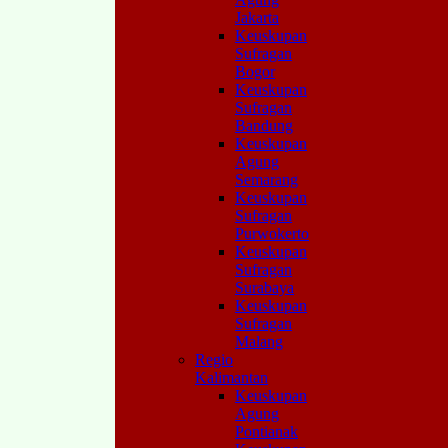
Jakarta
Keuskupan
Sufragan
Bogor
Keuskupan
Sufragan
Bandung
Keuskupan
Agung
Semarang
Keuskupan
Sufragan
Purwokerto
Keuskupan
Sufragan
Surabaya
Keuskupan
Sufragan
Malang
Regio
Kalimantan
Keuskupan
Agung
Pontianak