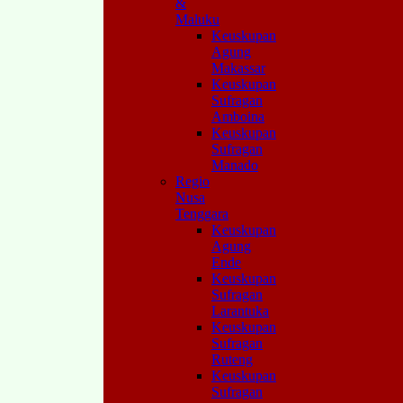
&
Maluku
Keuskupan
Agung
Makassar
Keuskupan
Sufragan
Amboina
Keuskupan
Sufragan
Manado
Regio
Nusa
Tenggara
Keuskupan
Agung
Ende
Keuskupan
Sufragan
Larantuka
Keuskupan
Sufragan
Ruteng
Keuskupan
Sufragan