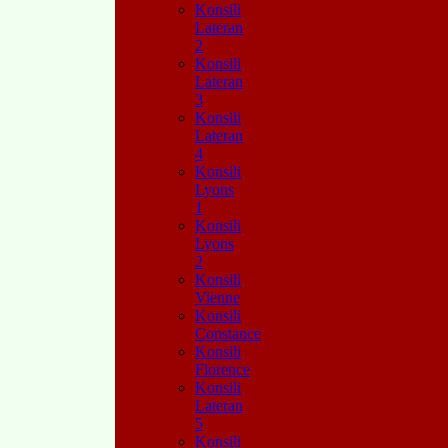
Konsili
Lateran
2
Konsili
Lateran
3
Konsili
Lateran
4
Konsili
Lyons
1
Konsili
Lyons
2
Konsili
Vienne
Konsili
Constance
Konsili
Florence
Konsili
Lateran
5
Konsili