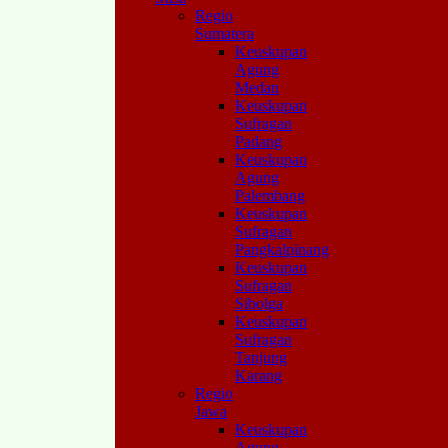
Regio
Sumatera
Keuskupan
Agung
Medan
Keuskupan
Sufragan
Padang
Keuskupan
Agung
Palembang
Keuskupan
Sufragan
Pangkalpinang
Keuskupan
Sufragan
Sibolga
Keuskupan
Sufragan
Tanjung
Karang
Regio
Jawa
Keuskupan
Agung