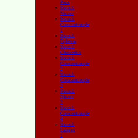
Paus
Konsili
Nicaea
Konsili
Constantinople
1
Konsili
Ephesus
Konsili
Chalcedon
Konsili
Constantinople
2
Konsili
Constantinople
3
Konsili
Nicaea
2
Konsili
Constantinople
4
Konsili
Lateran
1