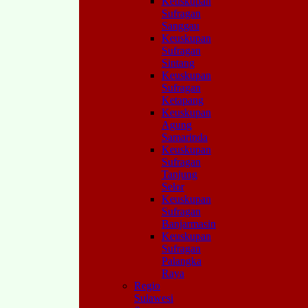
Keuskupan
Sufragan
Sanggau
Keuskupan
Sufragan
Sintang
Keuskupan
Sufragan
Ketapang
Keuskupan
Agung
Samarinda
Keuskupan
Sufragan
Tanjung
Selor
Keuskupan
Sufragan
Banjarmasin
Keuskupan
Sufragan
Palangka
Raya
Regio
Sulawesi