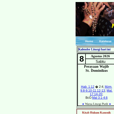
Home
Katekese
Kalender Liturgi hari ini
Kitab Hukum Kanonik