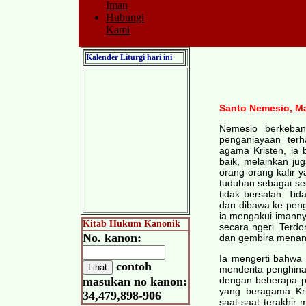
Iman
Hubungi
Kami
Kalender Liturgi hari ini
Santo Nemesio, Ma
Nemesio berkeban
penganiayaan ter
agama Kristen, ia 
baik, melainkan jug
orang-orang kafir y
tuduhan sebagai seo
tidak bersalah. Ti
dan dibawa ke peng
ia mengakui imanny
Kitab Hukum Kanonik
secara ngeri. Terd
No. kanon:
dan gembira menan
Ia mengerti bahwa s
contoh
menderita penghina
masukan no kanon:
dengan beberapa pe
yang beragama Kr
34,479,898-906
saat-saat terakhi