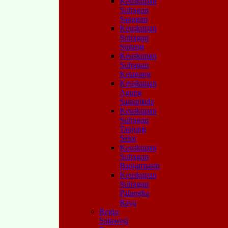
Keuskupan
Sufragan
Sanggau
Keuskupan
Sufragan
Sintang
Keuskupan
Sufragan
Ketapang
Keuskupan
Agung
Samarinda
Keuskupan
Sufragan
Tanjung
Selor
Keuskupan
Sufragan
Banjarmasin
Keuskupan
Sufragan
Palangka
Raya
Regio
Sulawesi