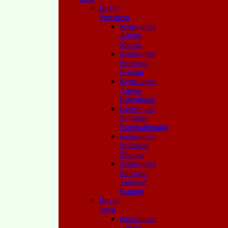
Regio
Sumatera
Keuskupan
Agung
Medan
Keuskupan
Sufragan
Padang
Keuskupan
Agung
Palembang
Keuskupan
Sufragan
Pangkalpinang
Keuskupan
Sufragan
Sibolga
Keuskupan
Sufragan
Tanjung
Karang
Regio
Jawa
Keuskupan
Agung