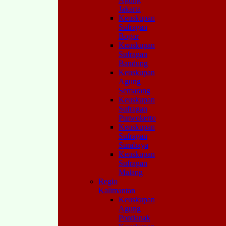
Jakarta
Keuskupan
Sufragan
Bogor
Keuskupan
Sufragan
Bandung
Keuskupan
Agung
Semarang
Keuskupan
Sufragan
Purwokerto
Keuskupan
Sufragan
Surabaya
Keuskupan
Sufragan
Malang
Regio
Kalimantan
Keuskupan
Agung
Pontianak