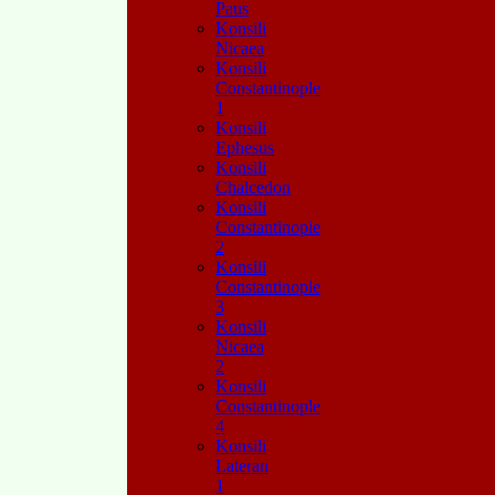
Paus
Konsili
Nicaea
Konsili
Constantinople
1
Konsili
Ephesus
Konsili
Chalcedon
Konsili
Constantinople
2
Konsili
Constantinople
3
Konsili
Nicaea
2
Konsili
Constantinople
4
Konsili
Lateran
1