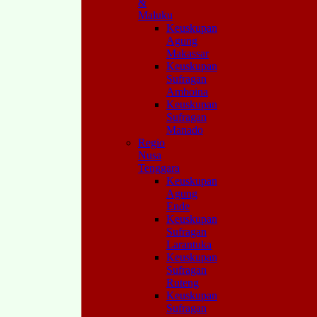
&
Maluku
Keuskupan
Agung
Makassar
Keuskupan
Sufragan
Amboina
Keuskupan
Sufragan
Manado
Regio
Nusa
Tenggara
Keuskupan
Agung
Ende
Keuskupan
Sufragan
Larantuka
Keuskupan
Sufragan
Ruteng
Keuskupan
Sufragan