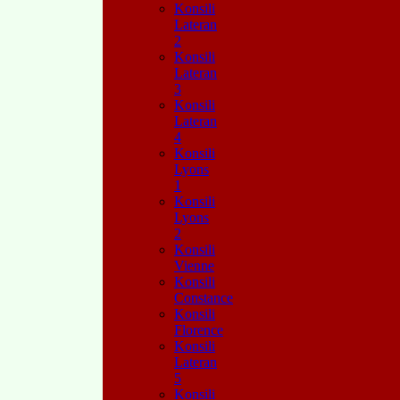
Konsili
Lateran
2
Konsili
Lateran
3
Konsili
Lateran
4
Konsili
Lyons
1
Konsili
Lyons
2
Konsili
Vienne
Konsili
Constance
Konsili
Florence
Konsili
Lateran
5
Konsili