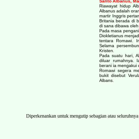
Santo Albanus, Mar
Riawayat hidup Alb
Albanus adalah oran
martir Inggris pert
Britania berada d
di sana dibawa oleh
Pada masa pengania
Diokletianus menjad
tentara Romawi. I
Selama persembuny
Kristen.
Pada suatu hari, 
diluar rumahnya. 
berani ia mengakui 
Romawi segera men
bukit disebut Verul
Albans.
Diperkenankan untuk mengutip sebagian atau seluruhny