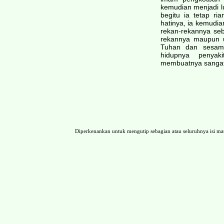
kemudian menjadi 
begitu ia tetap ri
hatinya, ia kemudia
rekan-rekannya se
rekannya maupun u
Tuhan dan sesama.
hidupnya penyak
membuatnya sangat 
Diperkenankan untuk mengutip sebagian atau seluruhnya isi 