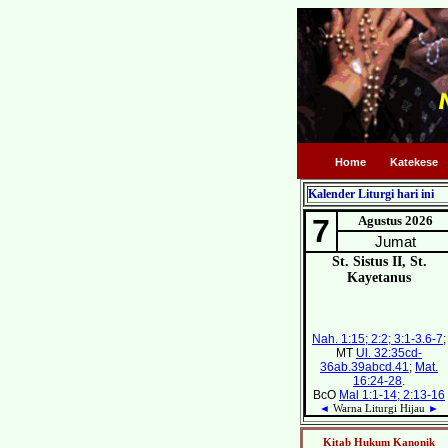
Home
Katekese
Kalender Liturgi hari ini
Kitab Hukum Kanonik