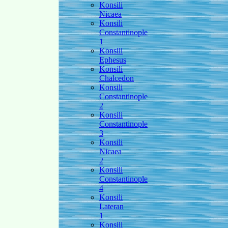
Konsili
Nicaea
Konsili
Constantinople
1
Konsili
Ephesus
Konsili
Chalcedon
Konsili
Constantinople
2
Konsili
Constantinople
3
Konsili
Nicaea
2
Konsili
Constantinople
4
Konsili
Lateran
1
Konsili