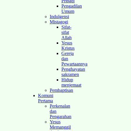
Pribadi
Pengadilan
Umum
Indulgensi
Mistagogi
Sifat-
sifat
Allah
Yesus
Kristus
Gereja
dan
Pewartaannya
Penghayatan
sakramen
Hidup
menjemaat
Pembaptisan
Komuni
Pertama
Perkenalan
dan
Pengarahan
Yesus
Memanggil