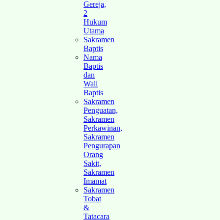
Gereja,
2
Hukum
Utama
Sakramen
Baptis
Nama
Baptis
dan
Wali
Baptis
Sakramen
Penguatan,
Sakramen
Perkawinan,
Sakramen
Pengurapan
Orang
Sakit,
Sakramen
Imamat
Sakramen
Tobat
&
Tatacara