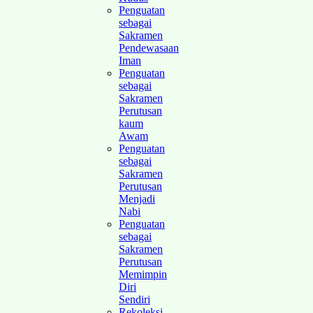
Penguatan
sebagai
Sakramen
Pendewasaan
Iman
Penguatan
sebagai
Sakramen
Perutusan
kaum
Awam
Penguatan
sebagai
Sakramen
Perutusan
Menjadi
Nabi
Penguatan
sebagai
Sakramen
Perutusan
Memimpin
Diri
Sendiri
Rekoleksi