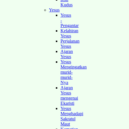
Kudus
Yesus
Yesus
-
Pengantar
Kelahiran
Yesus
Perjalanan
Yesus
Ajaran
Yesus
Yesus
Mengingatkan
murid-
murid-
Nya
Ajaran
Yesus
mengenai
Ekaristi
Yesus
Menghadapi
Sakratul
Maut