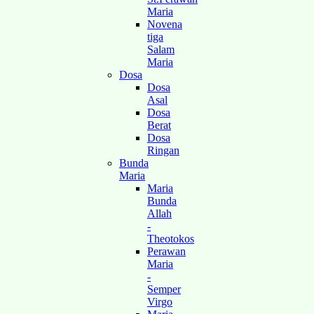
Maria
Novena
tiga
Salam
Maria
Dosa
Dosa
Asal
Dosa
Berat
Dosa
Ringan
Bunda
Maria
Maria
Bunda
Allah
-
Theotokos
Perawan
Maria
-
Semper
Virgo