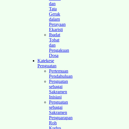
dan
Tata
Gerak
dalam
Perayaan
Ekaristi
Ibadat
Tobat
dan
Pengakuan
Dosa
Katekese
Penguatan
Pertemuan
Pendahuluan
Penguatan
sebagai
Sakramen
Inisiasi
Penguatan
sebagai
Sakramen
Penguarapan
Roh
Kudus