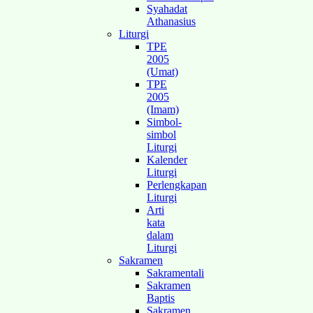
Syahadat
Athanasius
Liturgi
TPE
2005
(Umat)
TPE
2005
(Imam)
Simbol-
simbol
Liturgi
Kalender
Liturgi
Perlengkapan
Liturgi
Arti
kata
dalam
Liturgi
Sakramen
Sakramentali
Sakramen
Baptis
Sakramen