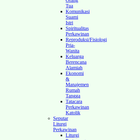
Orang
Tua
Komunikasi
Suami
Istri
Spiritualitas
Perkawinan
Reproduksi/Fisiologi
Pria-
Wanita
Keluarga
Berencana
Alamiah
Ekonomi
&
Manajemen
Rumah
Tangga
Tatacara
Perkawinan
Katolik
Seputar
Liturgi
Perkawinan
Liturgi