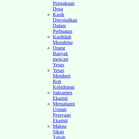
Pengakuan
Dosa
Kasih
Diwujudkan
Dalam
Perbuatan
Kasihilah
Musuhmu
Orang
Banyak
mencari
Yesus
Yesus
Memberi
Roti
Kehidupan
Sakramen
Ekaristi
Memahami
Urutan
Perayaan
Ekaristi
Makna
Sikap
Tubuh