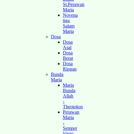
St.Perawan
Maria
Novena
tiga
Salam
Maria
Dosa
Dosa
Asal
Dosa
Berat
Dosa
Ringan
Bunda
Maria
Maria
Bunda
Allah
-
Theotokos
Perawan
Maria
-
Semper
Virgo