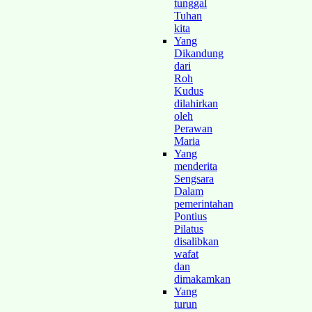
tunggal
Tuhan
kita
Yang
Dikandung
dari
Roh
Kudus
dilahirkan
oleh
Perawan
Maria
Yang
menderita
Sengsara
Dalam
pemerintahan
Pontius
Pilatus
disalibkan
wafat
dan
dimakamkan
Yang
turun