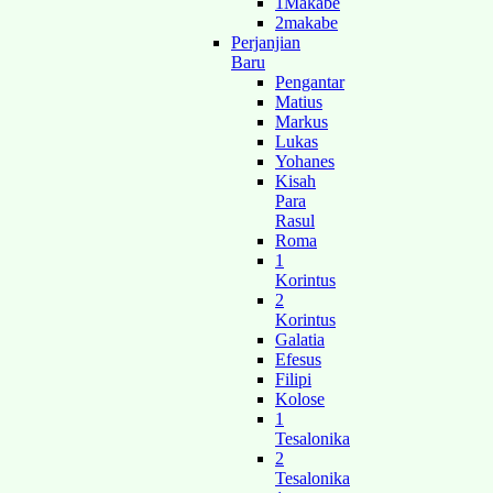
1Makabe
2makabe
Perjanjian
Baru
Pengantar
Matius
Markus
Lukas
Yohanes
Kisah
Para
Rasul
Roma
1
Korintus
2
Korintus
Galatia
Efesus
Filipi
Kolose
1
Tesalonika
2
Tesalonika