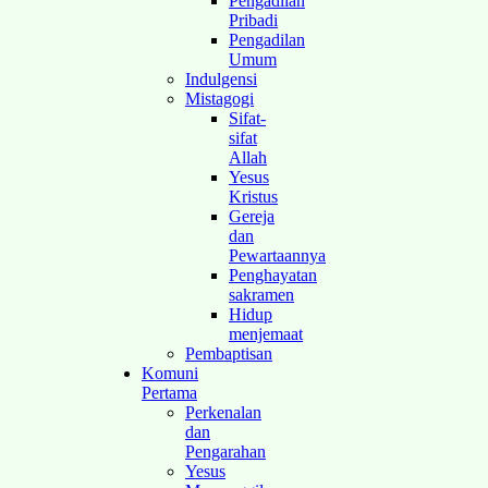
Pengadilan
Pribadi
Pengadilan
Umum
Indulgensi
Mistagogi
Sifat-
sifat
Allah
Yesus
Kristus
Gereja
dan
Pewartaannya
Penghayatan
sakramen
Hidup
menjemaat
Pembaptisan
Komuni
Pertama
Perkenalan
dan
Pengarahan
Yesus