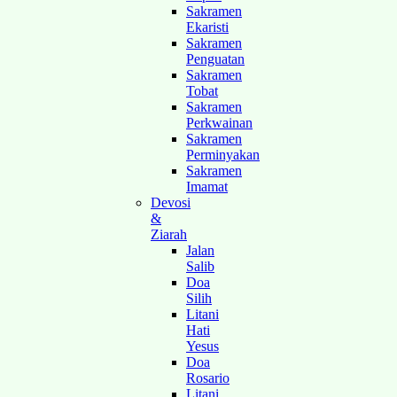
Sakramen
Ekaristi
Sakramen
Penguatan
Sakramen
Tobat
Sakramen
Perkwainan
Sakramen
Perminyakan
Sakramen
Imamat
Devosi
&
Ziarah
Jalan
Salib
Doa
Silih
Litani
Hati
Yesus
Doa
Rosario
Litani