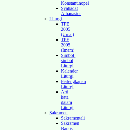
Konstantinopel
Syahadat
Athanasius
Liturgi
TPE
2005
(Umat)
TPE
2005
(Imam)
Simbol-
simbol
Liturgi
Kalender
Liturgi
Perlengkapan
Liturgi
Arti
kata
dalam
Liturgi
Sakramen
Sakramentali
Sakramen
Baptis