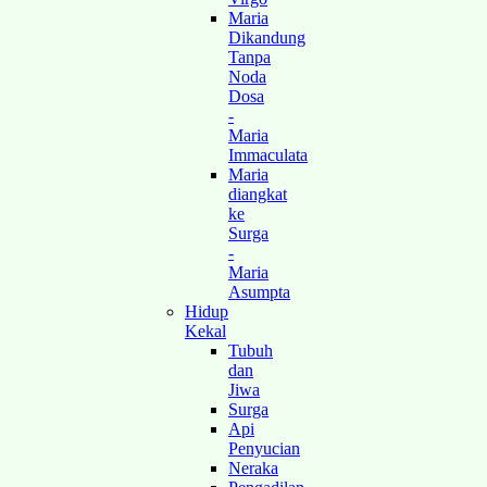
Maria
Dikandung
Tanpa
Noda
Dosa
-
Maria
Immaculata
Maria
diangkat
ke
Surga
-
Maria
Asumpta
Hidup
Kekal
Tubuh
dan
Jiwa
Surga
Api
Penyucian
Neraka