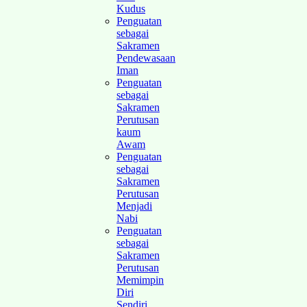
Kudus
Penguatan
sebagai
Sakramen
Pendewasaan
Iman
Penguatan
sebagai
Sakramen
Perutusan
kaum
Awam
Penguatan
sebagai
Sakramen
Perutusan
Menjadi
Nabi
Penguatan
sebagai
Sakramen
Perutusan
Memimpin
Diri
Sendiri