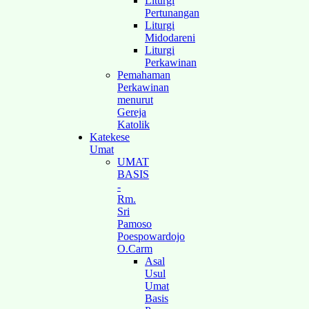
Liturgi
Pertunangan
Liturgi
Midodareni
Liturgi
Perkawinan
Pemahaman
Perkawinan
menurut
Gereja
Katolik
Katekese
Umat
UMAT
BASIS
-
Rm.
Sri
Pamoso
Poespowardojo
O.Carm
Asal
Usul
Umat
Basis