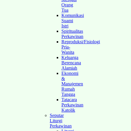
Orang
Tua
Komunikasi
Suami
Istri
Spiritualitas
Perkawinan
Reproduksi/Fisiologi
Pria-
Wanita
Keluarga
Berencana
Alamiah
Ekonomi
&
Manajemen
Rumah
Tangga
Tatacara
Perkawinan
Katolik
Seputar
Liturgi
Perkawinan