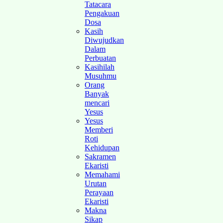
Tatacara
Pengakuan
Dosa
Kasih
Diwujudkan
Dalam
Perbuatan
Kasihilah
Musuhmu
Orang
Banyak
mencari
Yesus
Yesus
Memberi
Roti
Kehidupan
Sakramen
Ekaristi
Memahami
Urutan
Perayaan
Ekaristi
Makna
Sikap