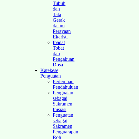
Tubuh
dan
Tata
Gerak
dalam
Perayaan
Ekaristi
Ibadat
Tobat
dan
Pengakuan
Dosa
Katekese
Penguatan
Pertemuan
Pendahuluan
Penguatan
sebagai
Sakramen
Inisiasi
Penguatan
sebagai
Sakramen
Penguarapan
Roh