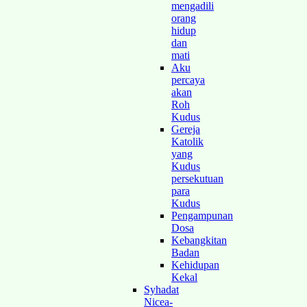
mengadili
orang
hidup
dan
mati
Aku
percaya
akan
Roh
Kudus
Gereja
Katolik
yang
Kudus
persekutuan
para
Kudus
Pengampunan
Dosa
Kebangkitan
Badan
Kehidupan
Kekal
Syhadat
Nicea-