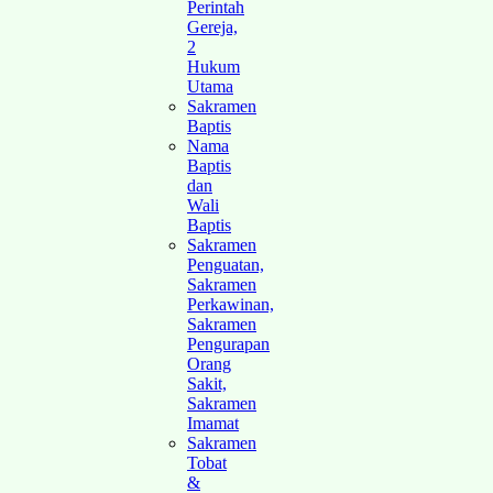
Perintah
Gereja,
2
Hukum
Utama
Sakramen
Baptis
Nama
Baptis
dan
Wali
Baptis
Sakramen
Penguatan,
Sakramen
Perkawinan,
Sakramen
Pengurapan
Orang
Sakit,
Sakramen
Imamat
Sakramen
Tobat
&